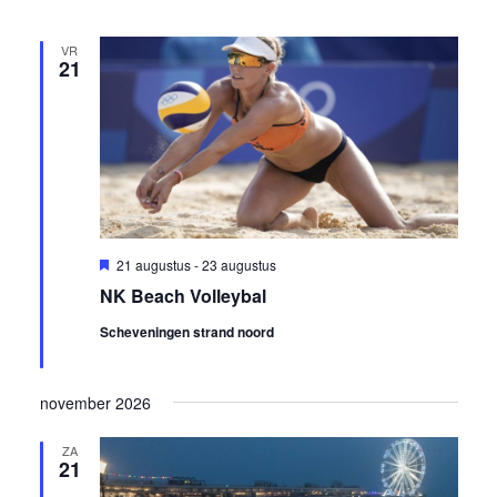
navigatie
VR
21
Uitgelicht
21 augustus
-
23 augustus
NK Beach Volleybal
Scheveningen strand noord
november 2026
ZA
21