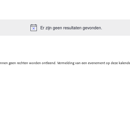
Er zijn geen resultaten gevonden.
Bericht
en geen rechten worden ontleend. Vermelding van een evenement op deze kalender ge