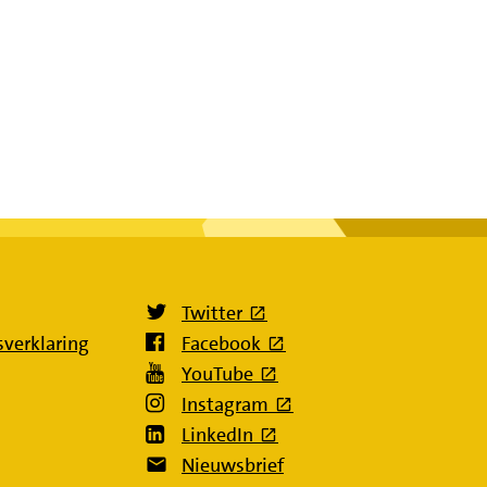
(externe link)
Twitter
(externe link)
sverklaring
Facebook
(externe link)
YouTube
(externe link)
Instagram
(externe link)
LinkedIn
Nieuwsbrief