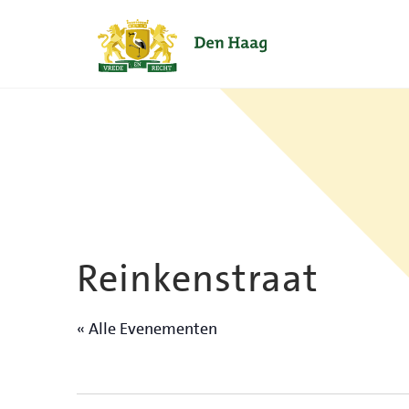
Naar content
Home
Reinkenstraat
« Alle Evenementen