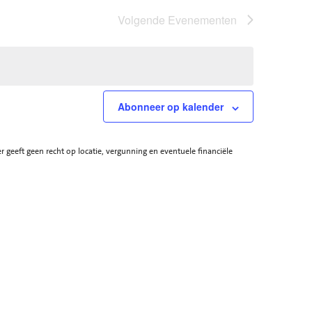
Volgende
Evenementen
Abonneer op kalender
eft geen recht op locatie, vergunning en eventuele financiële