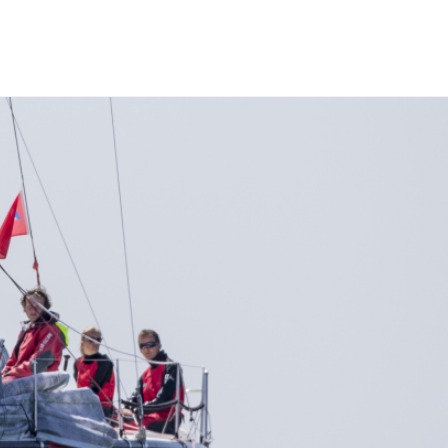
er
Agenda
Vergunningen
Subsidies