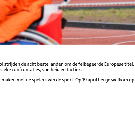
oi strijden de acht beste landen om de felbegeerde Europese titel.
ieke confrontaties, snelheid en tactiek.
e maken met de spelers van de sport. Op 19 april ben je welkom op