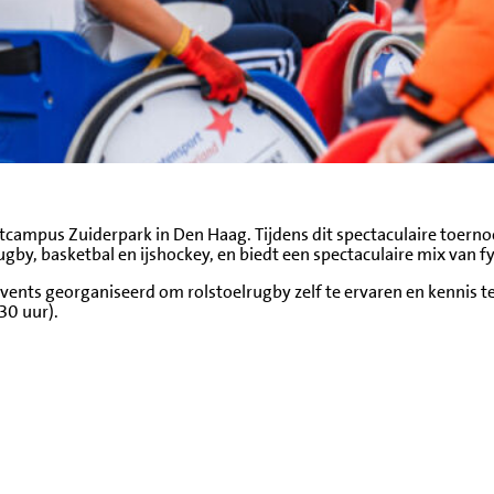
rtcampus Zuiderpark in Den Haag. Tijdens dit spectaculaire toerno
by, basketbal en ijshockey, en biedt een spectaculaire mix van fys
vents georganiseerd om rolstoelrugby zelf te ervaren en kennis t
30 uur).