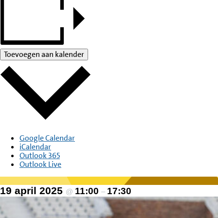
Toevoegen aan kalender
Google Calendar
iCalendar
Outlook 365
Outlook Live
19 april 2025
11:00
17:30
@
–