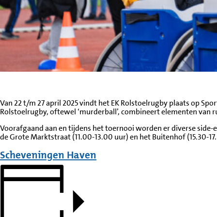
Van 22 t/m 27 april 2025 vindt het EK Rolstoelrugby plaats op Spo
Rolstoelrugby, oftewel ‘murderball’, combineert elementen van rug
Voorafgaand aan en tijdens het toernooi worden er diverse side-e
de Grote Marktstraat (11.00-13.00 uur) en het Buitenhof (15.30-17.
Scheveningen Haven