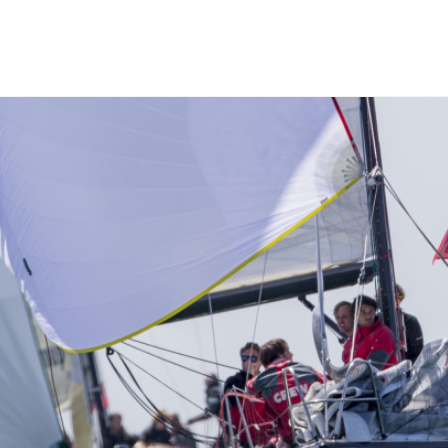
Home
Evenementenbureau
Reserveringskalend