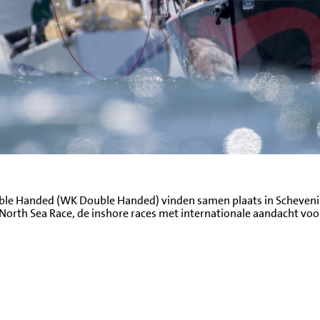
ble Handed (WK Double Handed) vinden samen plaats in Scheven
North Sea Race, de inshore races met internationale aandacht vo