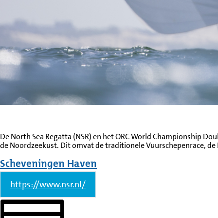
De North Sea Regatta (NSR) en het ORC World Championship Dou
de Noordzeekust. Dit omvat de traditionele Vuurschepenrace, de 
Scheveningen Haven
https://www.nsr.nl/