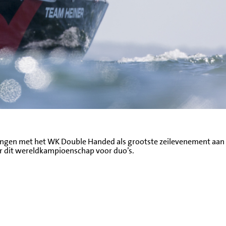
ingen met het WK Double Handed als grootste zeilevenement aan
or dit wereldkampioenschap voor duo’s.