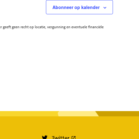
Abonneer op kalender
eft geen recht op locatie, vergunning en eventuele financiële
(externe link)
Twitter