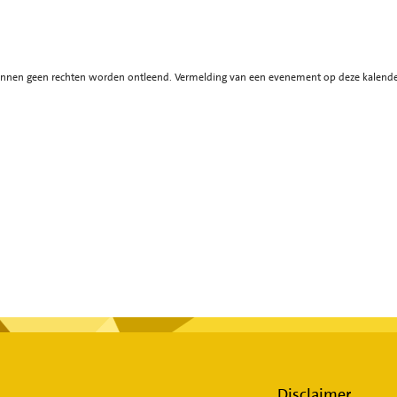
en geen rechten worden ontleend. Vermelding van een evenement op deze kalender ge
Disclaimer