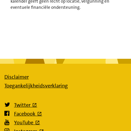
kalender geeft geen recht op locatie, vergunning en
eventuele financiële ondersteuning.
Disclaimer
Toegankelijkheidsverklaring
(externe link)
Twitter
(externe link)
Facebook
(externe link)
YouTube