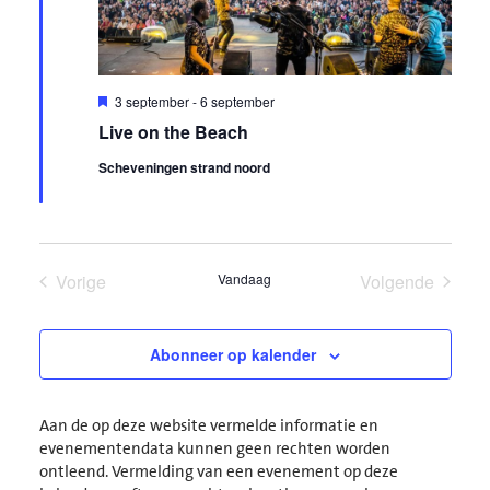
Uitgelicht
3 september
-
6 september
Live on the Beach
Scheveningen strand noord
Vorige
Vandaag
Volgende
Evenementen
Evenement
Abonneer op kalender
Aan de op deze website vermelde informatie en
evenementendata kunnen geen rechten worden
ontleend. Vermelding van een evenement op deze