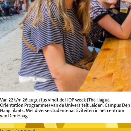
Van 22 t/m 26 augustus vindt de HOP week (The Hague
Orientation Programme) van de Universiteit Leiden, Campus Den
Haag plaats. Met diverse studentenactiviteiten in het centrum
van Den Haag.
on
Leave a Comment