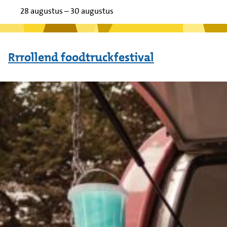
28 augustus
–
30 augustus
Rrrollend foodtruckfestival