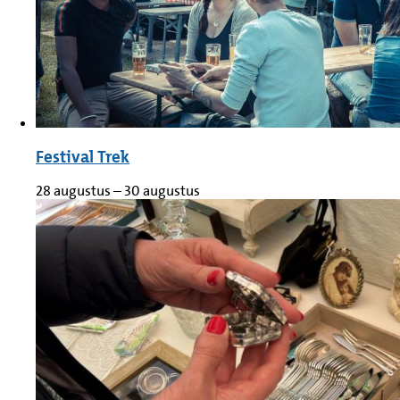
Festival Trek
28 augustus
–
30 augustus