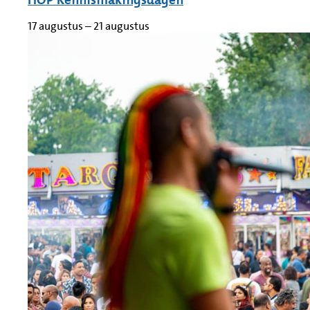
17 augustus
–
21 augustus