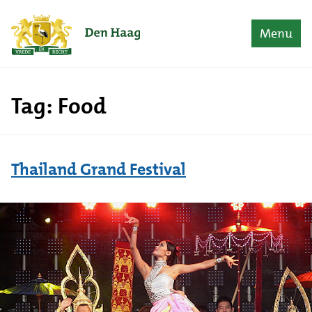
Naar content
Home
Menu
Tag:
Food
Thailand Grand Festival