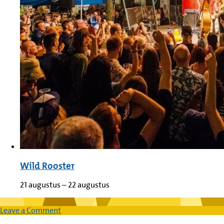
Wild Rooster
21 augustus
–
22 augustus
on
Leave a Comment
Pakistan