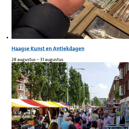
Haagse Kunst en Antiekdagen
28 augustus
–
31 augustus