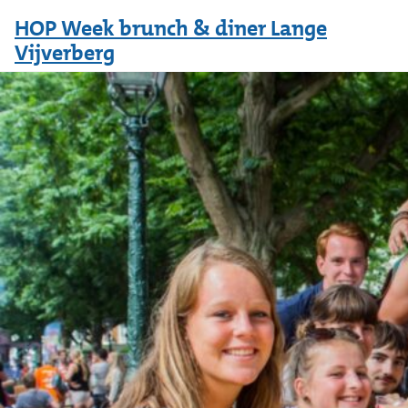
Festival
HOP Week brunch & diner Lange
Vijverberg