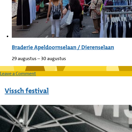
Braderie Apeldoornselaan / Dierenselaan
29 augustus
–
30 augustus
on
Leave a Comment
Rrrollend
foodtruckfestival
Vissch festival