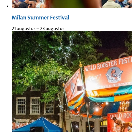
Milan Summer Festival
21 augustus
–
23 augustus