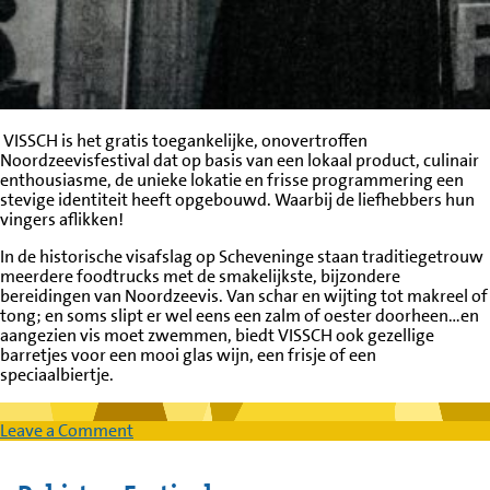
VISSCH is het gratis toegankelijke, onovertroffen
Noordzeevisfestival dat op basis van een lokaal product, culinair
enthousiasme, de unieke lokatie en frisse programmering een
stevige identiteit heeft opgebouwd. Waarbij de liefhebbers hun
vingers aflikken!
In de historische visafslag op Scheveninge staan traditiegetrouw
meerdere foodtrucks met de smakelijkste, bijzondere
bereidingen van Noordzeevis. Van schar en wijting tot makreel of
tong; en soms slipt er wel eens een zalm of oester doorheen…en
aangezien vis moet zwemmen, biedt VISSCH ook gezellige
barretjes voor een mooi glas wijn, een frisje of een
speciaalbiertje.
on
Leave a Comment
Vissch
festival